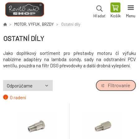
Košík
Menu
Hľadať
MOTOR, VÝFUK, BRZDY
Ostatní díly
OSTATNÍ DÍLY
Jako doplňkový sortiment pro přestavby motoru či výfuku
nabízíme adaptéry na lambda sondy, sady na odstranění PCV
ventilu, pouzdra na filtr DSG převodovky a další drobná vylepšení.
Filtrovanie
O radení