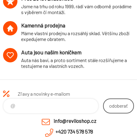
Jsme na trhu od roku 1999, rádi vám odborně porádíme
s výběrem či montáží.
Kamenná prodejna
Máme vlastní prodejnu a rozsáhlý sklad. Většinu zboží
expedujeme obratem.
Auta jsou naším koníčkem
Auta nás baví, a proto sortiment stále rozšiřujeme a
testujeme na vlastních vozech.
Zľavy a novinky e-mailom
odoberať
info@reviloshop.cz
+420 734 578 578