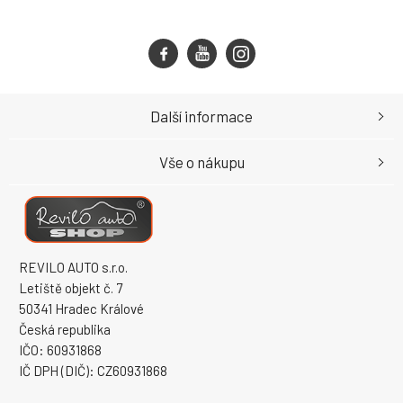
Další informace
Vše o nákupu
REVILO AUTO s.r.o.
Letiště objekt č. 7
50341 Hradec Králové
Česká republika
IČO: 60931868
IČ DPH (DIČ): CZ60931868