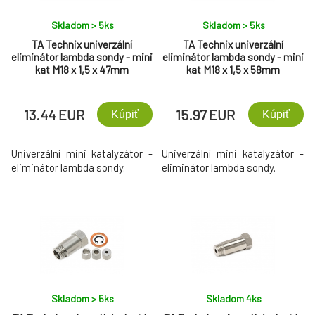
Skladom > 5
ks
Skladom > 5
ks
TA Technix univerzální
TA Technix univerzální
eliminátor lambda sondy - mini
eliminátor lambda sondy - mini
kat M18 x 1,5 x 47mm
kat M18 x 1,5 x 58mm
13.44 EUR
15.97 EUR
Kúpiť
Kúpiť
Univerzální mini katalyzátor -
Univerzální mini katalyzátor -
eliminátor lambda sondy.
eliminátor lambda sondy.
Skladom > 5
ks
Skladom 4
ks