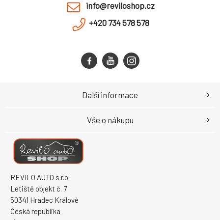
info@reviloshop.cz
+420 734 578 578
Další informace
Vše o nákupu
REVILO AUTO s.r.o.
Letiště objekt č. 7
50341 Hradec Králové
Česká republika