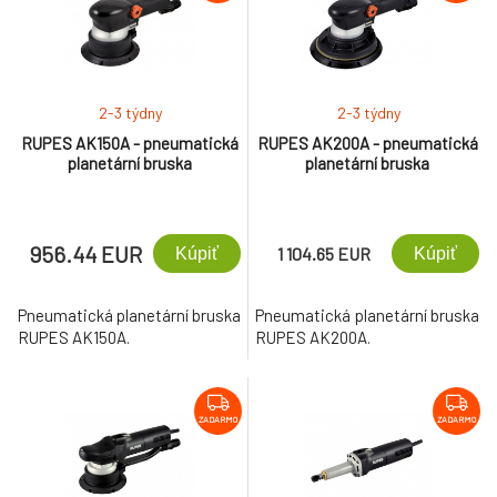
2-3 týdny
2-3 týdny
RUPES AK150A - pneumatická
RUPES AK200A - pneumatická
planetární bruska
planetární bruska
956.44 EUR
1 104.65 EUR
Kúpiť
Kúpiť
Pneumatická planetární bruska
Pneumatická planetární bruska
RUPES AK150A.
RUPES AK200A.
ZADARMO
ZADARMO