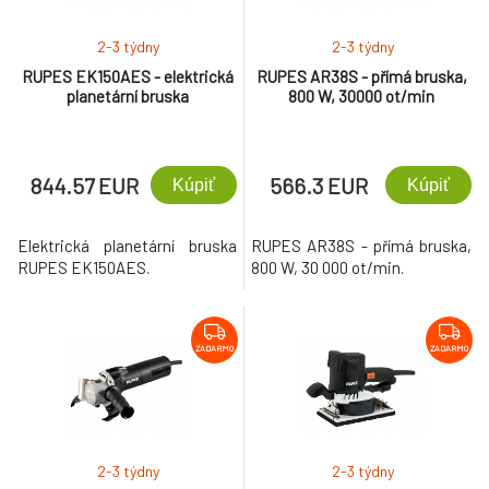
2-3 týdny
2-3 týdny
RUPES EK150AES - elektrická
RUPES AR38S - přímá bruska,
planetární bruska
800 W, 30000 ot/min
844.57 EUR
566.3 EUR
Kúpiť
Kúpiť
Elektrická planetární bruska
RUPES AR38S - přímá bruska,
RUPES EK150AES.
800 W, 30 000 ot/min.
ZADARMO
ZADARMO
2-3 týdny
2-3 týdny