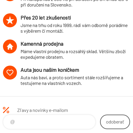
při doručení na Slovensko.
Přes 20 let zkušeností
Jsme na trhu od roku 1999, rádi vám odborně porádíme
s výběrem či montáží.
Kamenná prodejna
Máme vlastní prodejnu a rozsáhlý sklad. Většinu zboží
expedujeme obratem.
Auta jsou naším koníčkem
Auta nás baví, a proto sortiment stále rozšiřujeme a
testujeme na vlastních vozech.
Zľavy a novinky e-mailom
odoberať