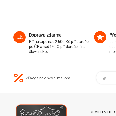
Doprava zdarma
Pře
Při nákupu nad 2 500 Kč při doručení
Jsm
po ČR a nad 120 € při doručení na
odb
Slovensko.
mon
Zľavy a novinky e-mailom
REVILO AUTO s.r