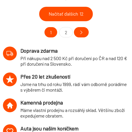
manipulaci při mytí.
Načítať ďalších
12
1
2
Doprava zdarma
Při nákupu nad 2 500 Kč při doručení po ČR a nad 120 €
při doručení na Slovensko.
Přes 20 let zkušeností
Jsme na trhu od roku 1999, rádi vám odborně porádíme
s výběrem či montáží.
Kamenná prodejna
Máme vlastní prodejnu a rozsáhlý sklad. Většinu zboží
expedujeme obratem.
Auta jsou naším koníčkem