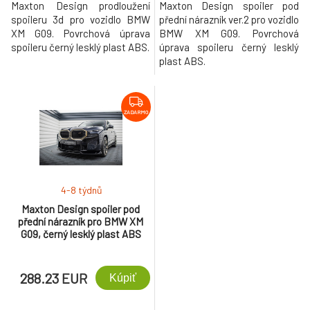
Maxton Design prodloužení
Maxton Design spoiler pod
spoileru 3d pro vozidlo BMW
přední nárazník ver.2 pro vozidlo
XM G09. Povrchová úprava
BMW XM G09. Povrchová
spoileru černý lesklý plast ABS.
úprava spoileru černý lesklý
plast ABS.
ZADARMO
4-8 týdnů
Maxton Design spoiler pod
přední nárazník pro BMW XM
G09, černý lesklý plast ABS
288.23 EUR
Kúpiť