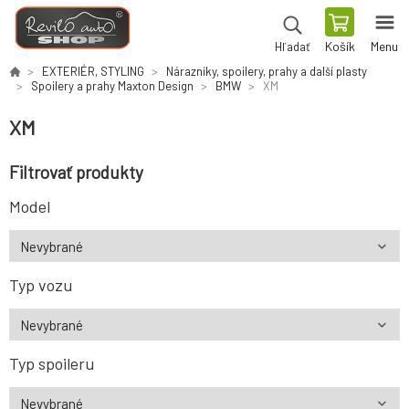
Košík
Menu
Hľadať
EXTERIÉR, STYLING
Nárazníky, spoilery, prahy a další plasty
Spoilery a prahy Maxton Design
BMW
XM
XM
Filtrovať produkty
Model
Typ vozu
Typ spoileru