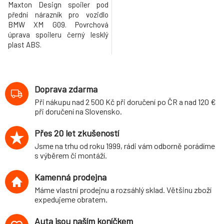
Maxton Design spoiler pod
přední nárazník pro vozidlo
BMW XM G09. Povrchová
úprava spoileru černý lesklý
plast ABS.
Doprava zdarma
Při nákupu nad 2 500 Kč při doručení po ČR a nad 120 €
při doručení na Slovensko.
Přes 20 let zkušeností
Jsme na trhu od roku 1999, rádi vám odborně porádíme
s výběrem či montáží.
Kamenná prodejna
Máme vlastní prodejnu a rozsáhlý sklad. Většinu zboží
expedujeme obratem.
Auta jsou naším koníčkem