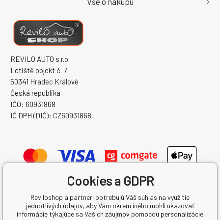
Vše o nákupu
REVILO AUTO s.r.o.
Letiště objekt č. 7
50341 Hradec Králové
Česká republika
IČO: 60931868
IČ DPH (DIČ): CZ60931868
Cookies a GDPR
Reviloshop a partneri potrebujú Váš súhlas na využitie
jednotlivých údajov, aby Vám okrem iného mohli ukazovať
informácie týkajúce sa Vašich záujmov pomocou personalizácie