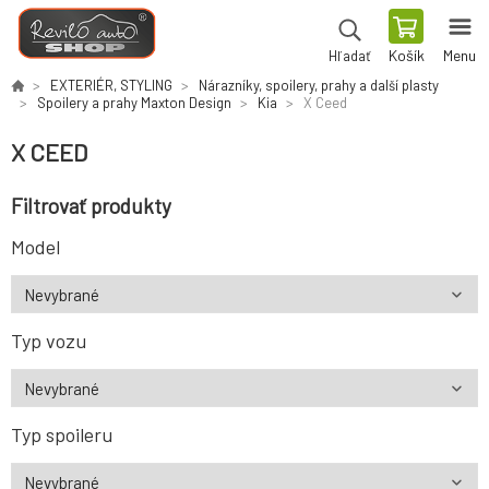
Košík
Menu
Hľadať
EXTERIÉR, STYLING
Nárazníky, spoilery, prahy a další plasty
Spoilery a prahy Maxton Design
Kia
X Ceed
X CEED
Filtrovať produkty
Model
Typ vozu
Typ spoileru