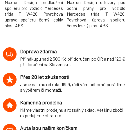
Maxton Design prodloužení
Maxton Design difuzory pod
spoileru pro vozidlo Mercedes
boční prahy pro vozidlo
třída T W420. Povrchová
Mercedes třída T W420.
úprava spoileru černý lesklý
Povrchová úprava spoileru
plast ABS.
černý lesklý plast ABS.
Doprava zdarma
Při nákupu nad 2 500 Kč při doručení po ČR a nad 120 €
při doručení na Slovensko.
Přes 20 let zkušeností
Jsme na trhu od roku 1999, rádi vám odborně porádíme
s výběrem či montáží.
Kamenná prodejna
Máme vlastní prodejnu a rozsáhlý sklad. Většinu zboží
expedujeme obratem.
Auta jsou naším koníčkem