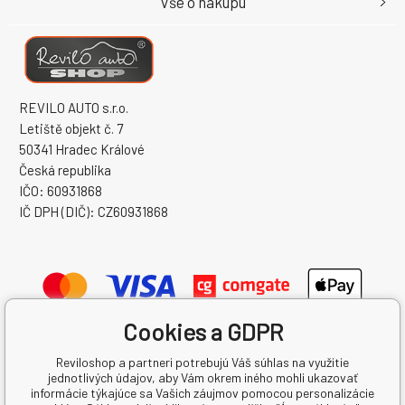
Vše o nákupu
REVILO AUTO s.r.o.
Letiště objekt č. 7
50341 Hradec Králové
Česká republika
IČO: 60931868
IČ DPH (DIČ): CZ60931868
Cookies a GDPR
Reviloshop a partneri potrebujú Váš súhlas na využitie
jednotlivých údajov, aby Vám okrem iného mohli ukazovať
informácie týkajúce sa Vašich záujmov pomocou personalizácie