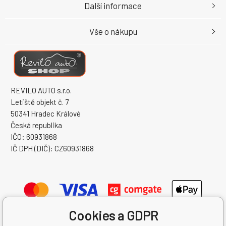
Další informace
Vše o nákupu
REVILO AUTO s.r.o.
Letiště objekt č. 7
50341 Hradec Králové
Česká republika
IČO: 60931868
IČ DPH (DIČ): CZ60931868
Cookies a GDPR