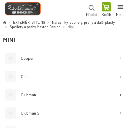
Košík
Menu
Hľadať
EXTERIÉR, STYLING
Nárazníky, spoilery, prahy a další plasty
Spoilery a prahy Maxton Design
Mini
MINI
Cooper
One
Clubman
Clubman S