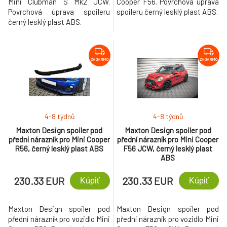
Mini Clubman S Mk2 JCW.
Cooper F56. Povrchová úprava
Povrchová úprava spoileru
spoileru černý lesklý plast ABS.
černý lesklý plast ABS.
ZADARMO
ZADARMO
4-8 týdnů
4-8 týdnů
Maxton Design spoiler pod
Maxton Design spoiler pod
přední nárazník pro Mini Cooper
přední nárazník pro Mini Cooper
R56, černý lesklý plast ABS
F56 JCW, černý lesklý plast
ABS
230.33 EUR
230.33 EUR
Kúpiť
Kúpiť
Maxton Design spoiler pod
Maxton Design spoiler pod
přední nárazník pro vozidlo Mini
přední nárazník pro vozidlo Mini