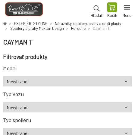
Košík
Menu
Hľadať
EXTERIÉR, STYLING
Nárazníky, spoilery, prahy a další plasty
Spoilery a prahy Maxton Design
Porsche
Cayman T
CAYMAN T
Filtrovať produkty
Model
Typ vozu
Typ spoileru