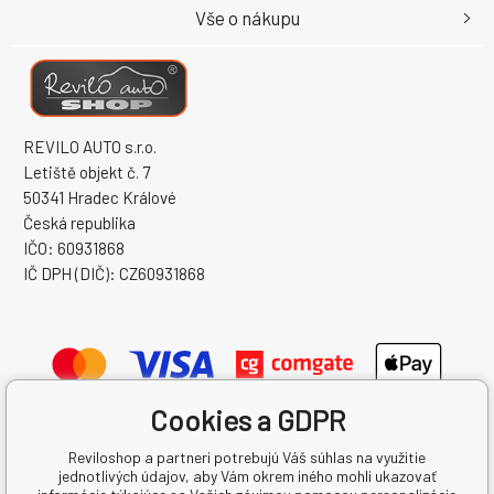
Vše o nákupu
REVILO AUTO s.r.o.
Letiště objekt č. 7
50341 Hradec Králové
Česká republika
IČO: 60931868
IČ DPH (DIČ): CZ60931868
Cookies a GDPR
Reviloshop a partneri potrebujú Váš súhlas na využitie
jednotlivých údajov, aby Vám okrem iného mohli ukazovať