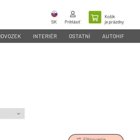
Košík
SK
Prihlásiť
je prázdny
ODVOZEK
INTERIÉR
OSTATNÍ
AUTOHIFI
Filtrovanie