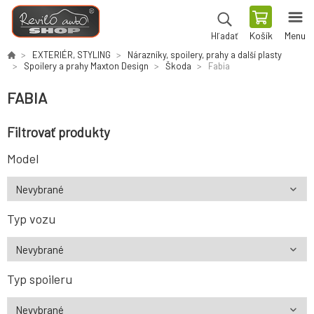
Košík
Menu
Hľadať
EXTERIÉR, STYLING
Nárazníky, spoilery, prahy a další plasty
Spoilery a prahy Maxton Design
Škoda
Fabia
FABIA
Filtrovať produkty
Model
Typ vozu
Typ spoileru