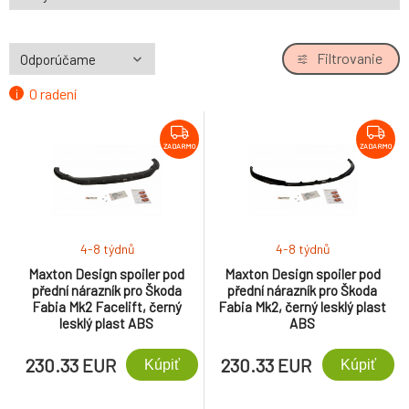
Filtrovanie
O radení
ZADARMO
ZADARMO
4-8 týdnů
4-8 týdnů
Maxton Design spoiler pod
Maxton Design spoiler pod
přední nárazník pro Škoda
přední nárazník pro Škoda
Fabia Mk2 Facelift, černý
Fabia Mk2, černý lesklý plast
lesklý plast ABS
ABS
230.33 EUR
230.33 EUR
Kúpiť
Kúpiť