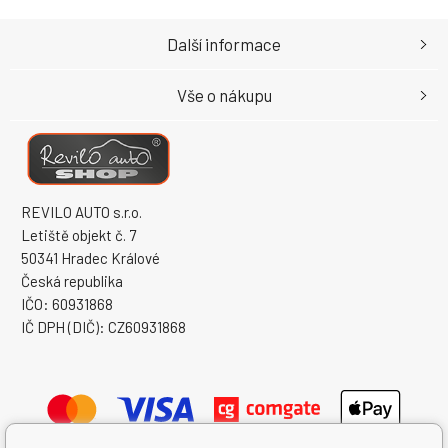
Další informace
Vše o nákupu
REVILO AUTO s.r.o.
Letiště objekt č. 7
50341 Hradec Králové
Česká republika
IČO: 60931868
IČ DPH (DIČ): CZ60931868