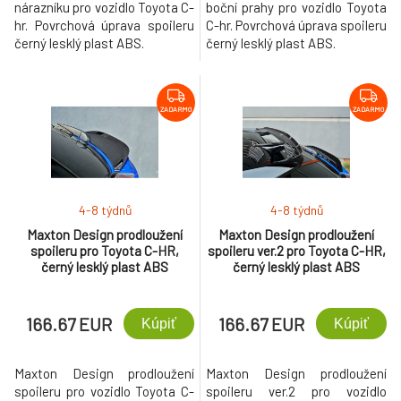
nárazníku pro vozidlo Toyota C-
boční prahy pro vozidlo Toyota
hr. Povrchová úprava spoileru
C-hr. Povrchová úprava spoileru
černý lesklý plast ABS.
černý lesklý plast ABS.
ZADARMO
ZADARMO
4-8 týdnů
4-8 týdnů
Maxton Design prodloužení
Maxton Design prodloužení
spoileru pro Toyota C-HR,
spoileru ver.2 pro Toyota C-HR,
černý lesklý plast ABS
černý lesklý plast ABS
166.67 EUR
166.67 EUR
Kúpiť
Kúpiť
Maxton Design prodloužení
Maxton Design prodloužení
spoileru pro vozidlo Toyota C-
spoileru ver.2 pro vozidlo