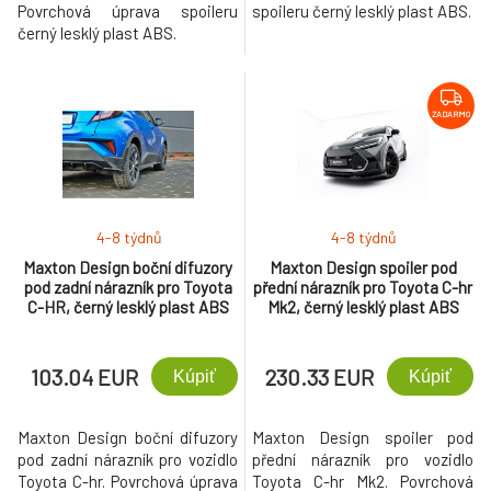
Povrchová úprava spoileru
spoileru černý lesklý plast ABS.
černý lesklý plast ABS.
ZADARMO
4-8 týdnů
4-8 týdnů
Maxton Design boční difuzory
Maxton Design spoiler pod
pod zadní nárazník pro Toyota
přední nárazník pro Toyota C-hr
C-HR, černý lesklý plast ABS
Mk2, černý lesklý plast ABS
103.04 EUR
230.33 EUR
Kúpiť
Kúpiť
Maxton Design boční difuzory
Maxton Design spoiler pod
pod zadní nárazník pro vozidlo
přední nárazník pro vozidlo
Toyota C-hr. Povrchová úprava
Toyota C-hr Mk2. Povrchová