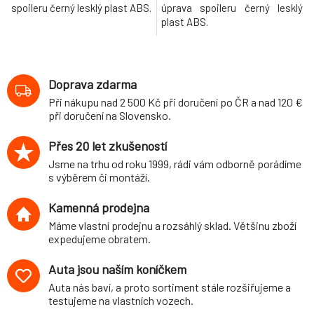
spoileru černý lesklý plast ABS.
úprava spoileru černý lesklý
plast ABS.
Doprava zdarma
Při nákupu nad 2 500 Kč při doručení po ČR a nad 120 €
při doručení na Slovensko.
Přes 20 let zkušeností
Jsme na trhu od roku 1999, rádi vám odborně porádíme
s výběrem či montáží.
Kamenná prodejna
Máme vlastní prodejnu a rozsáhlý sklad. Většinu zboží
expedujeme obratem.
Auta jsou naším koníčkem
Auta nás baví, a proto sortiment stále rozšiřujeme a
testujeme na vlastních vozech.