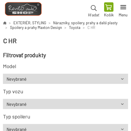
Košík
Menu
Hľadať
EXTERIÉR, STYLING
Nárazníky, spoilery, prahy a další plasty
Spoilery a prahy Maxton Design
Toyota
C HR
C HR
Filtrovať produkty
Model
Typ vozu
Typ spoileru