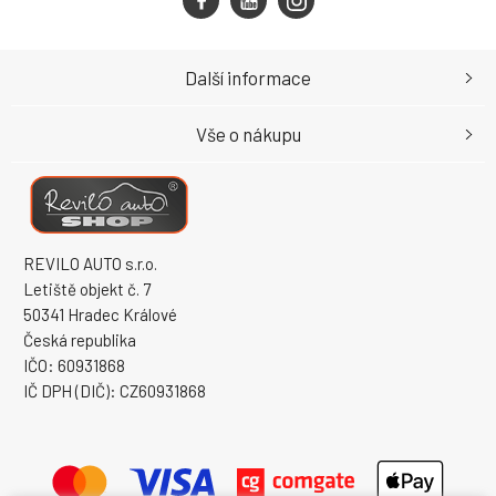
Další informace
Vše o nákupu
REVILO AUTO s.r.o.
Letiště objekt č. 7
50341 Hradec Králové
Česká republika
IČO: 60931868
IČ DPH (DIČ): CZ60931868