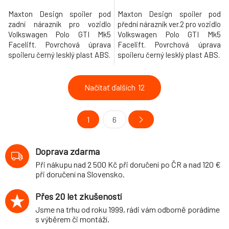
Maxton Design spoiler pod
Maxton Design spoiler pod
zadní nárazník pro vozidlo
přední nárazník ver.2 pro vozidlo
Volkswagen Polo GTI Mk5
Volkswagen Polo GTI Mk5
Facelift. Povrchová úprava
Facelift. Povrchová úprava
spoileru černý lesklý plast ABS.
spoileru černý lesklý plast ABS.
Načítať ďalších
12
1
6
Doprava zdarma
Při nákupu nad 2 500 Kč při doručení po ČR a nad 120 €
při doručení na Slovensko.
Přes 20 let zkušeností
Jsme na trhu od roku 1999, rádi vám odborně porádíme
s výběrem či montáží.