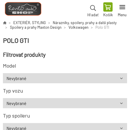
Košík
Menu
Hľadať
EXTERIÉR, STYLING
Nárazníky, spoilery, prahy a další plasty
Spoilery a prahy Maxton Design
Volkswagen
Polo GTI
POLO GTI
Filtrovať produkty
Model
Typ vozu
Typ spoileru