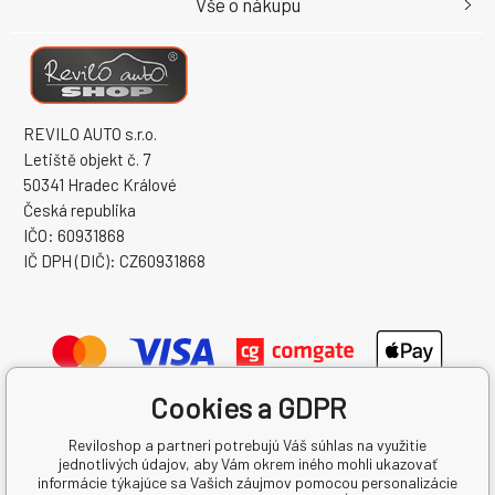
Vše o nákupu
REVILO AUTO s.r.o.
Letiště objekt č. 7
50341 Hradec Králové
Česká republika
IČO: 60931868
IČ DPH (DIČ): CZ60931868
Cookies a GDPR
Reviloshop a partneri potrebujú Váš súhlas na využitie
jednotlivých údajov, aby Vám okrem iného mohli ukazovať
informácie týkajúce sa Vašich záujmov pomocou personalizácie