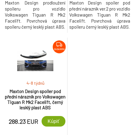
Maxton Design prodloužení
Maxton Design spoiler pod
spoileru pro vozidlo
přední nárazník ver.2 pro vozidlo
Volkswagen Tiguan R Mk2
Volkswagen Tiguan R Mk2
Facelift. Povrchová úprava
Facelift. Povrchová úprava
spoileru černý lesklý plast ABS.
spoileru černý lesklý plast ABS.
ZADARMO
4-8 týdnů
Maxton Design spoiler pod
přední nárazník pro Volkswagen
Tiguan R Mk2 Facelift, černý
lesklý plast ABS
288.23 EUR
Kúpiť