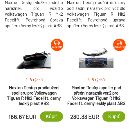
Maxton Design vložka zadního
Maxton Design boční difuzory
nárazníku pro vozidlo
pod zadní nárazník pro vozidlo
Volkswagen Tiguan R Mk2
Volkswagen Tiguan R Mk2
Facelift. Povrchová úprava
Facelift. Povrchová úprava
spoileru černý lesklý plast ABS.
spoileru černý lesklý plast ABS.
ZADARMO
ZADARMO
4-8 týdnů
4-8 týdnů
Maxton Design prodloužení
Maxton Design spoiler pod
spoileru pro Volkswagen
přední nárazník ver.2 pro
Tiguan R Mk2 Facelift, černý
Volkswagen Tiguan R Mk2
lesklý plast ABS
Facelift, černý lesklý plast ABS
166.67 EUR
230.33 EUR
Kúpiť
Kúpiť