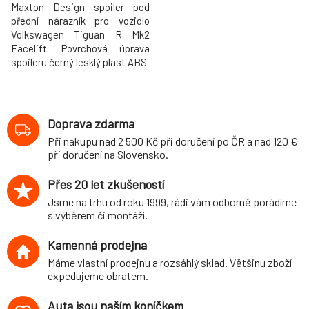
Maxton Design spoiler pod
přední nárazník pro vozidlo
Volkswagen Tiguan R Mk2
Facelift. Povrchová úprava
spoileru černý lesklý plast ABS.
Doprava zdarma
Při nákupu nad 2 500 Kč při doručení po ČR a nad 120 €
při doručení na Slovensko.
Přes 20 let zkušeností
Jsme na trhu od roku 1999, rádi vám odborně porádíme
s výběrem či montáží.
Kamenná prodejna
Máme vlastní prodejnu a rozsáhlý sklad. Většinu zboží
expedujeme obratem.
Auta jsou naším koníčkem