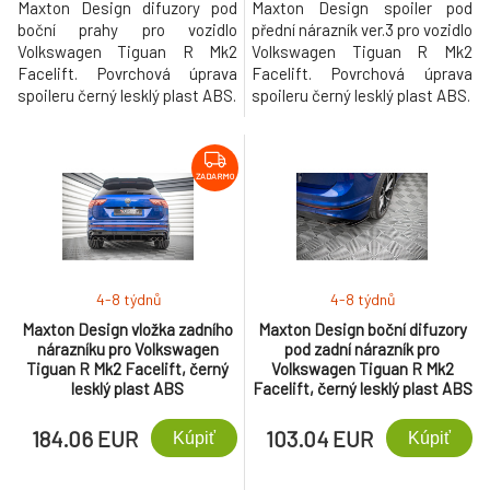
Maxton Design difuzory pod
Maxton Design spoiler pod
boční prahy pro vozidlo
přední nárazník ver.3 pro vozidlo
Volkswagen Tiguan R Mk2
Volkswagen Tiguan R Mk2
Facelift. Povrchová úprava
Facelift. Povrchová úprava
spoileru černý lesklý plast ABS.
spoileru černý lesklý plast ABS.
ZADARMO
4-8 týdnů
4-8 týdnů
Maxton Design vložka zadního
Maxton Design boční difuzory
nárazníku pro Volkswagen
pod zadní nárazník pro
Tiguan R Mk2 Facelift, černý
Volkswagen Tiguan R Mk2
lesklý plast ABS
Facelift, černý lesklý plast ABS
184.06 EUR
103.04 EUR
Kúpiť
Kúpiť