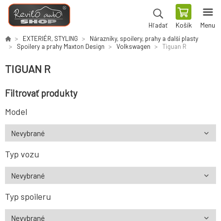
Košík
Menu
Hľadať
EXTERIÉR, STYLING
Nárazníky, spoilery, prahy a další plasty
Spoilery a prahy Maxton Design
Volkswagen
Tiguan R
TIGUAN R
Filtrovať produkty
Model
Typ vozu
Typ spoileru