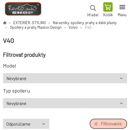
Košík
Menu
Hľadať
EXTERIÉR, STYLING
Nárazníky, spoilery, prahy a další plasty
Spoilery a prahy Maxton Design
Volvo
V40
V40
Filtrovať produkty
Model
Typ spoileru
Filtrovanie