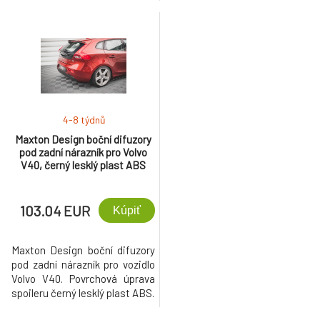
4-8 týdnů
Maxton Design boční difuzory
pod zadní nárazník pro Volvo
V40, černý lesklý plast ABS
103.04 EUR
Kúpiť
Maxton Design boční difuzory
pod zadní nárazník pro vozidlo
Volvo V40. Povrchová úprava
spoileru černý lesklý plast ABS.