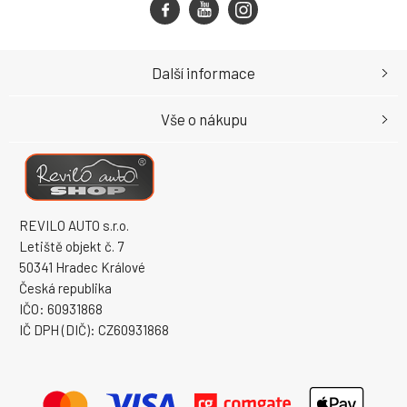
Další informace
Vše o nákupu
REVILO AUTO s.r.o.
Letiště objekt č. 7
50341 Hradec Králové
Česká republika
IČO: 60931868
IČ DPH (DIČ): CZ60931868