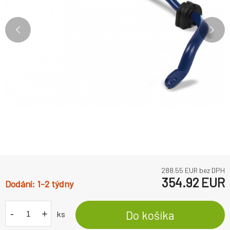
288.55
EUR bez DPH
354.92
EUR
1-2 týdny
-
+
Do košíka
ks