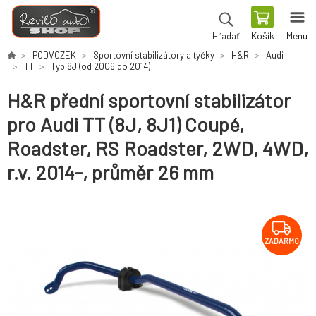
Košík
Menu
Hľadať
PODVOZEK
Sportovní stabilizátory a tyčky
H&R
Audi
TT
Typ 8J (od 2006 do 2014)
H&R přední sportovní stabilizátor
pro Audi TT (8J, 8J1) Coupé,
Roadster, RS Roadster, 2WD, 4WD,
r.v. 2014-, průměr 26 mm
ZADARMO