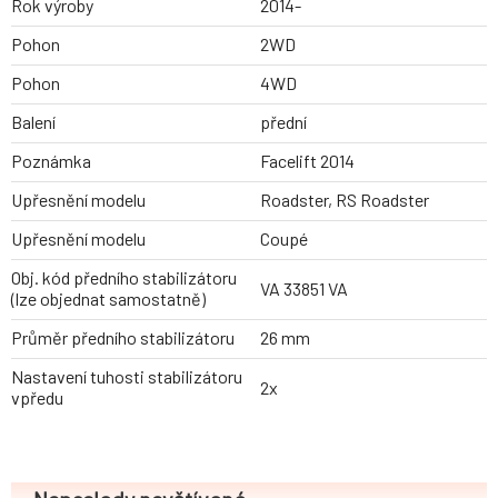
Rok výroby
2014-
Pohon
2WD
Pohon
4WD
Balení
přední
Poznámka
Facelift 2014
Upřesnění modelu
Roadster, RS Roadster
Upřesnění modelu
Coupé
Obj. kód předního stabilizátoru
VA 33851 VA
(lze objednat samostatně)
Průměr předního stabilizátoru
26 mm
Nastavení tuhosti stabilizátoru
2x
vpředu