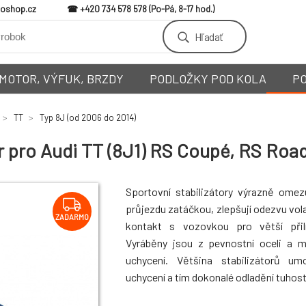
loshop.cz
+420 734 578 578
Hľadať
MOTOR, VÝFUK, BRZDY
PODLOŽKY POD KOLA
P
TT
Typ 8J (od 2006 do 2014)
or pro Audi TT (8J1) RS Coupé, RS Ro
Sportovní stabilizátory výrazně omez
průjezdu zatáčkou, zlepšují odezvu vola
ZADARMO
kontakt s vozovkou pro větší přiln
Vyráběny jsou z pevnostní oceli a 
uchycení. Většina stabilizátorů um
uchycení a tím dokonalé odladění tuhosti