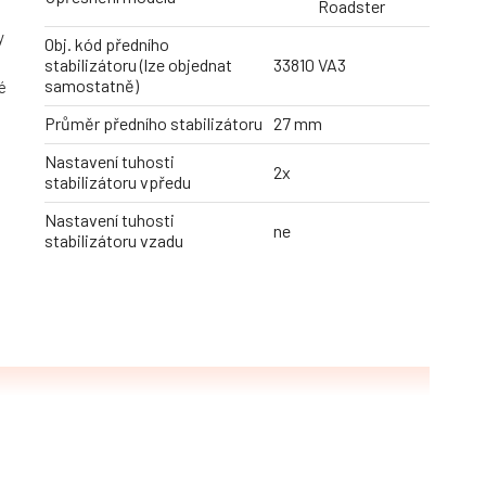
Roadster
y
Obj. kód předního
stabilizátoru (lze objednat
33810 VA3
samostatně)
é
Průměr předního stabilizátoru
27 mm
Nastavení tuhosti
2x
stabilizátoru vpředu
Nastavení tuhosti
ne
stabilizátoru vzadu