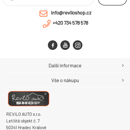
info@reviloshop.cz
+420 734 578 578
Další informace
Vše o nákupu
REVILO AUTO s.r.o.
Letiště objekt č. 7
50341 Hradec Králové