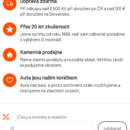
Doprava zdarma
průměr 21 mm
Při nákupu nad 2 500 Kč při doručení po ČR a nad 120 €
při doručení na Slovensko.
Přes 20 let zkušeností
Jsme na trhu od roku 1999, rádi vám odborně porádíme
s výběrem či montáží.
Kamenná prodejna
Máme vlastní prodejnu a rozsáhlý sklad. Většinu zboží
expedujeme obratem.
Auta jsou naším koníčkem
Auta nás baví, a proto sortiment stále rozšiřujeme a
testujeme na vlastních vozech.
Zľavy a novinky e-mailom
odoberať