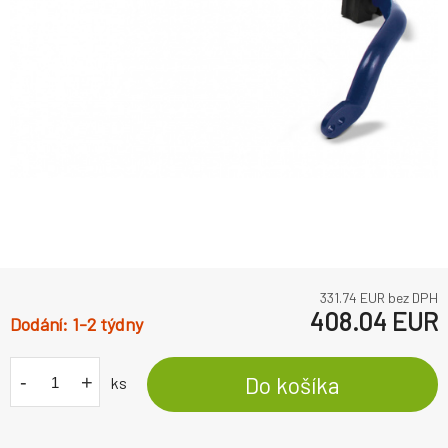
331.74
EUR bez DPH
408.04
EUR
1-2 týdny
-
+
Do košíka
ks