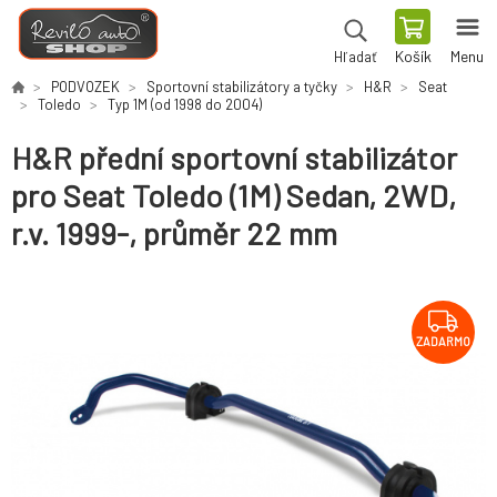
Košík
Menu
Hľadať
PODVOZEK
Sportovní stabilizátory a tyčky
H&R
Seat
Toledo
Typ 1M (od 1998 do 2004)
H&R přední sportovní stabilizátor
pro Seat Toledo (1M) Sedan, 2WD,
r.v. 1999-, průměr 22 mm
ZADARMO