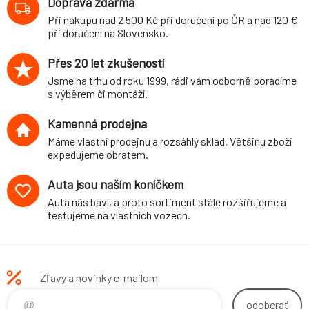
Doprava zdarma
mm
Při nákupu nad 2 500 Kč při doručení po ČR a nad 120 €
při doručení na Slovensko.
Přes 20 let zkušeností
Jsme na trhu od roku 1999, rádi vám odborně porádíme
s výběrem či montáží.
Kamenná prodejna
Máme vlastní prodejnu a rozsáhlý sklad. Většinu zboží
expedujeme obratem.
Auta jsou naším koníčkem
Auta nás baví, a proto sortiment stále rozšiřujeme a
testujeme na vlastních vozech.
Zľavy a novinky e-mailom
odoberať