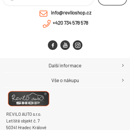
info@reviloshop.cz
+420 734 578 578
Další informace
Vše o nákupu
REVILO AUTO s.r.o.
Letiště objekt č. 7
50341 Hradec Králové