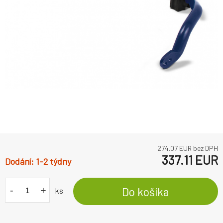
274.07
EUR bez DPH
337.11
EUR
1-2 týdny
-
+
Do košíka
ks