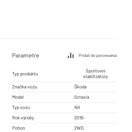
Parametre
Pridať do porovnania
Sportovní
Typ produktu
stabilizátory
Značka vozu
Škoda
Model
Octavia
Typ vozu
NX
Rok výroby
2019-
Pohon
2WD