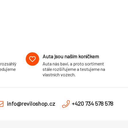
Auta jsou naším koníčkem
 rozsáhlý
Auta nás baví, a proto sortiment
pedujeme
stále rozšiřujeme a testujeme na
vlastních vozech.
info@reviloshop.cz
+420 734 578 578