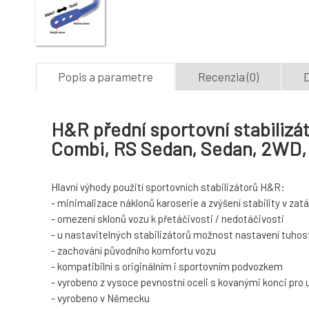
Popis a parametre
Recenzia (0)
D
H&R přední sportovní stabilizá
Combi, RS Sedan, Sedan, 2WD, 
Hlavní výhody použití sportovních stabilizátorů H&R:
- minimalizace náklonů karoserie a zvýšení stability v za
- omezení sklonů vozu k přetáčivosti / nedotáčivosti
- u nastavitelných stabilizátorů možnost nastavení tuhost
- zachování původního komfortu vozu
- kompatibilní s originálním i sportovním podvozkem
- vyrobeno z vysoce pevnostní oceli s kovanými konci pro
- vyrobeno v Německu