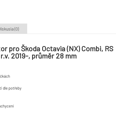
iskusia (0)
tor pro Škoda Octavia (NX) Combi, RS
r.v. 2019-, průměr 28 mm
táčkách
i dle potřeby
 uchycení