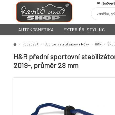
info@revi
AUTOKOSMETIKA
EXTERIÉR, STYLING
PODVOZEK
Sportovní stabilizátory a tyčky
H&R
Ško
H&R přední sportovní stabilizáto
2019-, průměr 28 mm