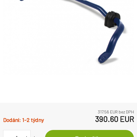
317.56
EUR bez DPH
390.60
EUR
1-2 týdny