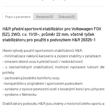
Popis a parametre
Recenzia (0)
Diskusia (0)
H&R přední sportovní stabilizátor pro Volkswagen FOX
(5Z), 2WD, r.v. 11/01-, průměr 22 mm, včetně tyček
stabilizátoru pro použití s podvozkem H&R 29325-1
Hlavní výhody použití sportovních stabilizátorů H&R:
- minimalizace náklonů karoserie a zvýšení stability v zatáčkách
- omezení sklonů vozu k přetáčivosti / nedotáčivosti
- u nastavitelných stabilizátorů možnost nastavení tuhosti dle
potřeby
- zachování původního komfortu vozu
- kompatibilní s originálním i sportovním podvozkem
- vyrobeno z vysoce pevnostní oceli s kovanými konci pro uchycení
- vyrobeno v Německu
Stabilizátory podvozku H&R jsou známy z motoristického sportu a