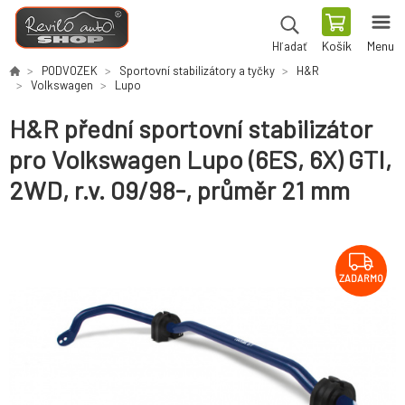
Košík
Menu
Hľadať
PODVOZEK
Sportovní stabilizátory a tyčky
H&R
Volkswagen
Lupo
H&R přední sportovní stabilizátor
pro Volkswagen Lupo (6ES, 6X) GTI,
2WD, r.v. 09/98-, průměr 21 mm
ZADARMO