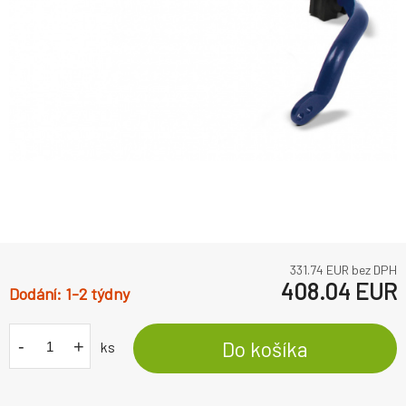
331.74
EUR bez DPH
408.04
EUR
1-2 týdny
-
+
Do košíka
ks