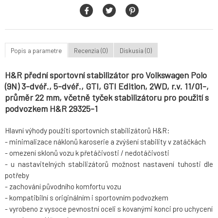
Popis a parametre
Recenzia (0)
Diskusia (0)
H&R přední sportovní stabilizátor pro Volkswagen Polo
(9N) 3-dvéř., 5-dvéř., GTI, GTI Edition, 2WD, r.v. 11/01-,
průměr 22 mm, včetně tyček stabilizátoru pro použití s
podvozkem H&R 29325-1
Hlavní výhody použití sportovních stabilizátorů H&R:
- minimalizace náklonů karoserie a zvýšení stability v zatáčkách
- omezení sklonů vozu k přetáčivosti / nedotáčivosti
- u nastavitelných stabilizátorů možnost nastavení tuhosti dle
potřeby
- zachování původního komfortu vozu
- kompatibilní s originálním i sportovním podvozkem
- vyrobeno z vysoce pevnostní oceli s kovanými konci pro uchycení