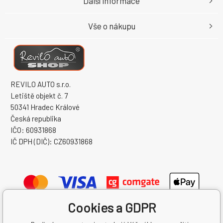
Další informace
Vše o nákupu
REVILO AUTO s.r.o.
Letiště objekt č. 7
50341 Hradec Králové
Česká republika
IČO: 60931868
IČ DPH (DIČ): CZ60931868
Cookies a GDPR