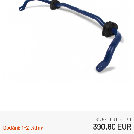
317.56
EUR bez DPH
390.60
EUR
1-2 týdny