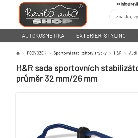
info@revi
AUTOKOSMETIKA
EXTERIÉR, STYLING
PODVOZEK
Sportovní stabilizátory a tyčky
H&R
Audi
H&R sada sportovních stabilizátor
průměr 32 mm/26 mm