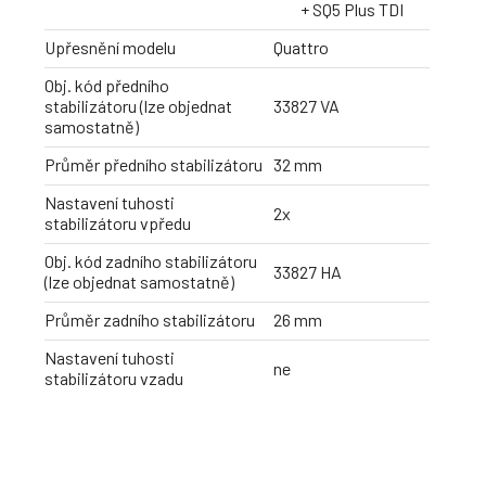
+ SQ5 Plus TDI
Upřesnění modelu
Quattro
Obj. kód předního
stabilizátoru (lze objednat
33827 VA
samostatně)
Průměr předního stabilizátoru
32 mm
Nastavení tuhosti
2x
stabilizátoru vpředu
Obj. kód zadního stabilizátoru
33827 HA
(lze objednat samostatně)
Průměr zadního stabilizátoru
26 mm
Nastavení tuhosti
ne
stabilizátoru vzadu