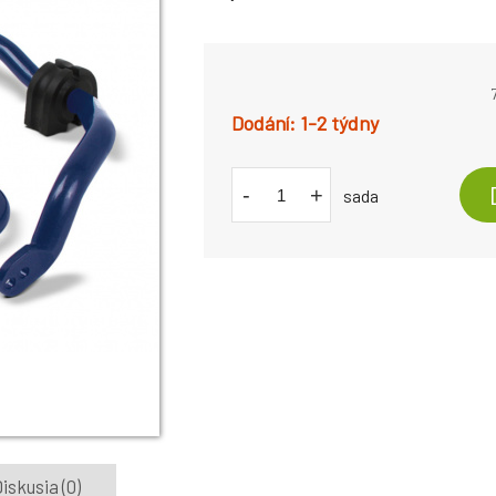
1-2 týdny
-
+
sada
iskusia (0)