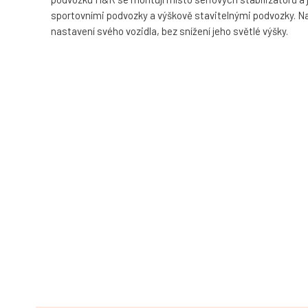
sportovními podvozky a výškově stavitelnými podvozky. Navíc
nastavení svého vozidla, bez snížení jeho světlé výšky.