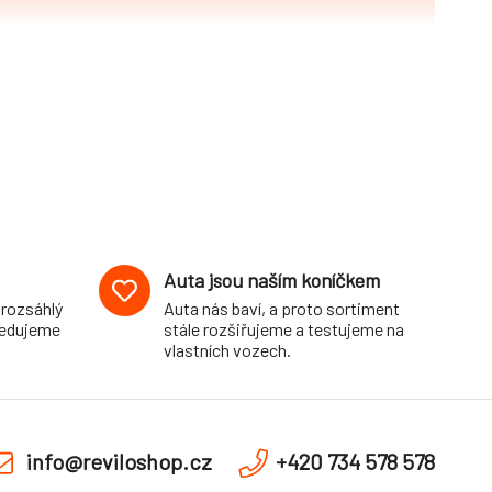
Auta jsou naším koníčkem
 rozsáhlý
Auta nás baví, a proto sortiment
pedujeme
stále rozšiřujeme a testujeme na
vlastních vozech.
info@reviloshop.cz
+420 734 578 578