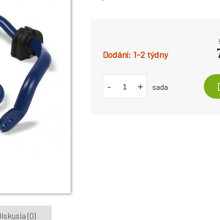
1-2 týdny
-
+
sada
iskusia (0)