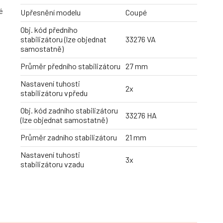
é
Upřesnění modelu
Coupé
Obj. kód předního
stabilizátoru (lze objednat
33276 VA
samostatně)
Průměr předního stabilizátoru
27 mm
Nastavení tuhosti
2x
stabilizátoru vpředu
Obj. kód zadního stabilizátoru
33276 HA
(lze objednat samostatně)
Průměr zadního stabilizátoru
21 mm
Nastavení tuhosti
3x
stabilizátoru vzadu