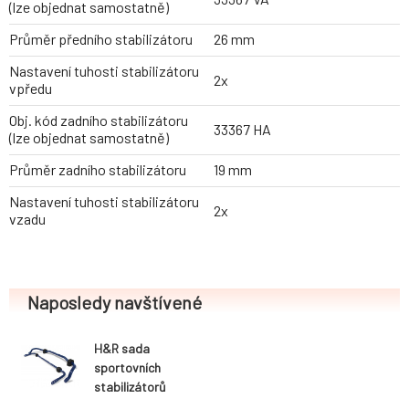
(lze objednat samostatně)
Průměr předního stabilizátoru
26 mm
Nastavení tuhosti stabilizátoru
2x
vpředu
Obj. kód zadního stabilizátoru
33367 HA
(lze objednat samostatně)
Průměr zadního stabilizátoru
19 mm
Nastavení tuhosti stabilizátoru
2x
vzadu
Naposledy navštívené
H&R sada
sportovních
stabilizátorů
(přední+zadní)