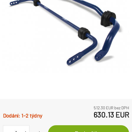
512.30
EUR bez DPH
630.13
EUR
1-2 týdny