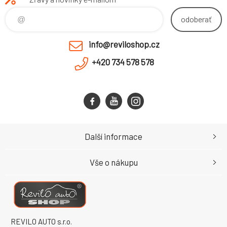
odoberať
info@reviloshop.cz
+420 734 578 578
Další informace
Vše o nákupu
REVILO AUTO s.r.o.