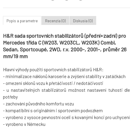
Popis a parametre
Recenzia (0)
Diskusia (0)
H&R sada sportovních stabilizátorů (přední+zadní) pro
Mercedes třída C (W203, W203CL, W203K) Combi,
Sedan, Sportcoupé, 2WD, r.v. 2000-, 2001-, průměr 26
mm/19 mm
Hlavní výhody použití sportovních stabilizátorů H&R:
- minimalizace náklonů karoserie a zvýšení stability v zatáčkách
- omezení sklonů vozu k přetáčivosti / nedotáčivosti
- u nastavitelných stabilizátorů možnost nastavení tuhosti dle
potřeby
- zachování původního komfortu vozu
- kompatibilní s originálním i sportovním podvozkem
- vyrobeno z vysoce pevnostní oceli s kovanými konci pro uchycení
- vyrobeno v Německu