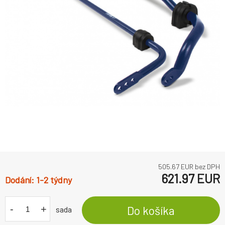
505.67
EUR bez DPH
621.97
EUR
1-2 týdny
-
+
Do košíka
sada