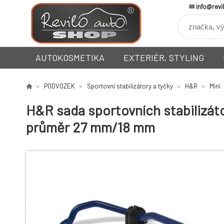
info@revi
AUTOKOSMETIKA
EXTERIÉR, STYLING
PODVOZEK
Sportovní stabilizátory a tyčky
H&R
Mini
H&R sada sportovních stabilizáto
průměr 27 mm/18 mm