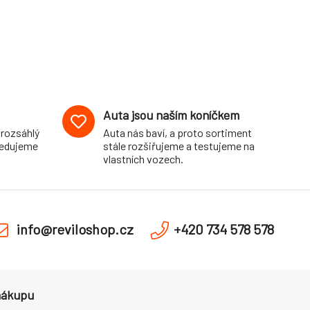
Auta jsou naším koníčkem
 rozsáhlý
Auta nás baví, a proto sortiment
pedujeme
stále rozšiřujeme a testujeme na
vlastních vozech.
info@reviloshop.cz
+420 734 578 578
nákupu