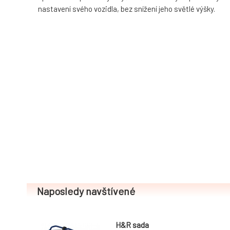
nastavení svého vozidla, bez snížení jeho světlé výšky.
Naposledy navštívené
H&R sada