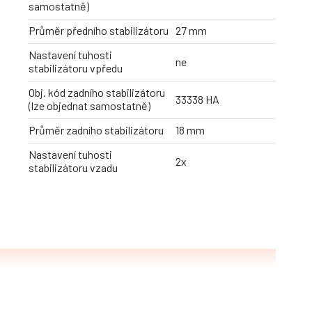
samostatně)
Průměr předního stabilizátoru
27 mm
Nastavení tuhosti
ne
stabilizátoru vpředu
Obj. kód zadního stabilizátoru
33338 HA
(lze objednat samostatně)
Průměr zadního stabilizátoru
18 mm
Nastavení tuhosti
2x
stabilizátoru vzadu