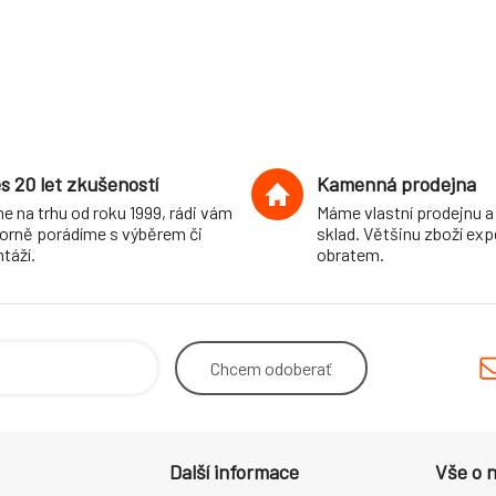
s 20 let zkušeností
Kamenná prodejna
e na trhu od roku 1999, rádi vám
Máme vlastní prodejnu a
orně porádíme s výběrem či
sklad. Většinu zboží ex
táží.
obratem.
Chcem
odoberať
Další informace
Vše o 