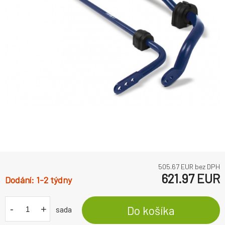
505.67
EUR bez DPH
621.97
EUR
1-2 týdny
-
+
Do košíka
sada