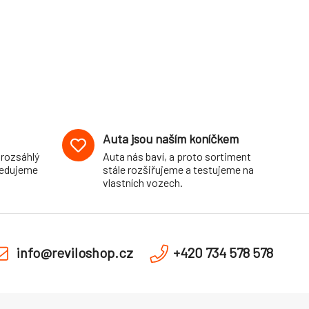
Auta jsou naším koníčkem
 rozsáhlý
Auta nás baví, a proto sortiment
pedujeme
stále rozšiřujeme a testujeme na
vlastních vozech.
info@reviloshop.cz
+420 734 578 578