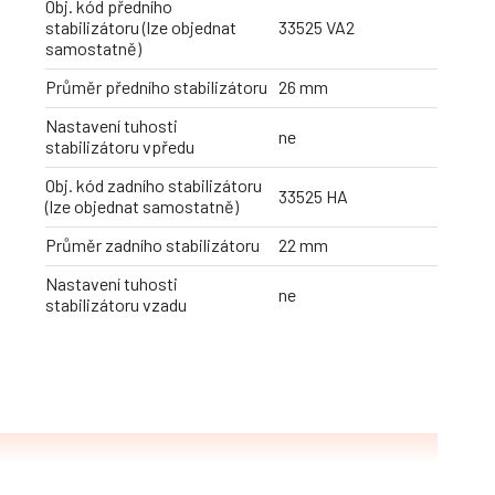
Obj. kód předního
stabilizátoru (lze objednat
33525 VA2
samostatně)
Průměr předního stabilizátoru
26 mm
Nastavení tuhosti
ne
stabilizátoru vpředu
Obj. kód zadního stabilizátoru
33525 HA
(lze objednat samostatně)
Průměr zadního stabilizátoru
22 mm
Nastavení tuhosti
ne
stabilizátoru vzadu