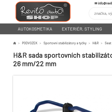
info@revi
AUTOKOSMETIKA
EXTERIÉR, STYLING
PODVOZEK
Sportovní stabilizátory a tyčky
H&R
Seat
H&R sada sportovních stabilizátor
26 mm/22 mm