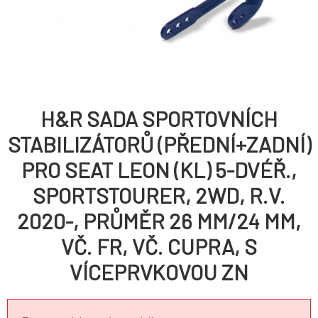
H&R SADA SPORTOVNÍCH
STABILIZÁTORŮ (PŘEDNÍ+ZADNÍ)
PRO SEAT LEON (KL) 5-DVÉŘ.,
SPORTSTOURER, 2WD, R.V.
2020-, PRŮMĚR 26 MM/24 MM,
VČ. FR, VČ. CUPRA, S
VÍCEPRVKOVOU ZN