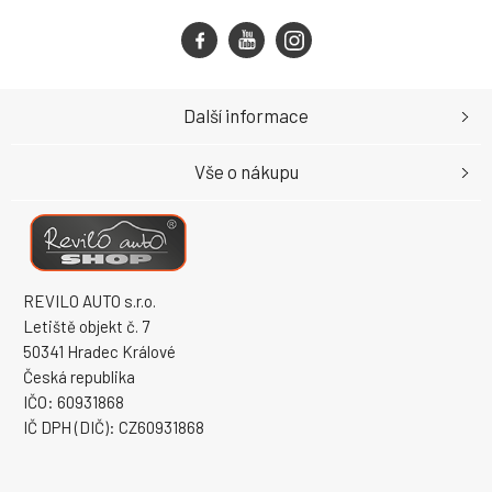
Další informace
Vše o nákupu
REVILO AUTO s.r.o.
Letiště objekt č. 7
50341 Hradec Králové
Česká republika
IČO: 60931868
IČ DPH (DIČ): CZ60931868