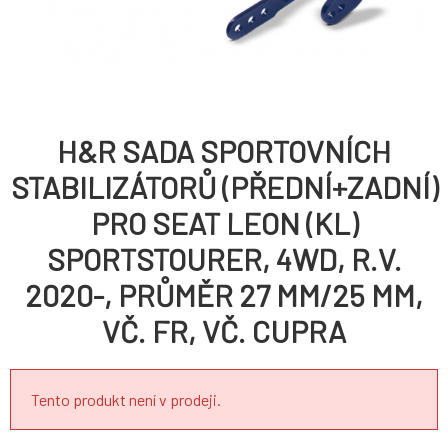
H&R SADA SPORTOVNÍCH
STABILIZÁTORŮ (PŘEDNÍ+ZADNÍ)
PRO SEAT LEON (KL)
SPORTSTOURER, 4WD, R.V.
2020-, PRŮMĚR 27 MM/25 MM,
VČ. FR, VČ. CUPRA
Tento produkt není v prodeji.