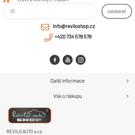
odoberať
info@reviloshop.cz
+420 734 578 578
Další informace
Vše o nákupu
REVILO AUTO s.r.o.