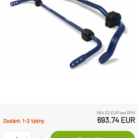
564.02
EUR bez DPH
693.74
EUR
1-2 týdny