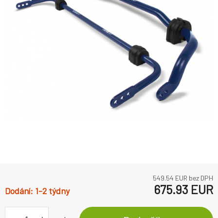
549.54
EUR bez DPH
675.93
EUR
1-2 týdny