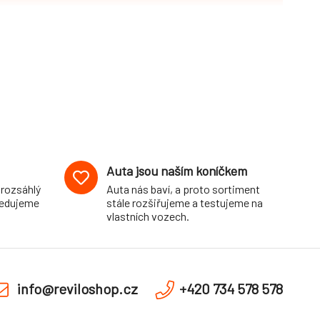
Auta jsou naším koníčkem
 rozsáhlý
Auta nás baví, a proto sortiment
pedujeme
stále rozšiřujeme a testujeme na
vlastních vozech.
info@reviloshop.cz
+420 734 578 578