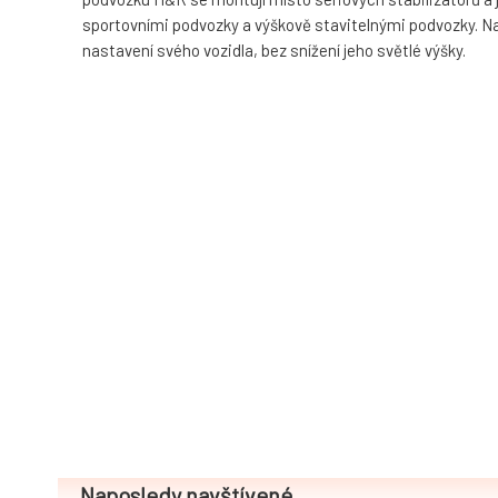
sportovními podvozky a výškově stavitelnými podvozky. Navíc
nastavení svého vozidla, bez snížení jeho světlé výšky.
Naposledy navštívené