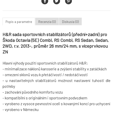
Popis a parametre
Recenzia (0)
Diskusia (0)
H&R sada sportovních stabilizátorů (přední+zadní) pro
Škoda Octavia (5E) Combi, RS Combi, RS Sedan, Sedan,
2WD, r.v. 2013-, průměr 26 mm/24 mm, s víceprvkovou
ZN
Hlavní výhody použití sportovních stabilizátorů H&R:
- minimalizace náklonů karoserie a zvýšení stability v zatáčkách
- omezení sklonů vozu k přetáčivosti / nedotáčivosti
- u nastavitelných stabilizátorů možnost nastavení tuhosti dle
potřeby
- zachování původního komfortu vozu
- kompatibilní s originálním i sportovním podvozkem
- vyrobeno z vysoce pevnostní oceli s kovanými konci pro uchycení
- vyrobeno v Německu