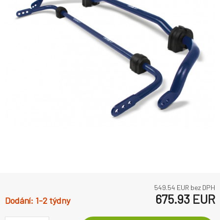
549.54
EUR bez DPH
675.93
EUR
1-2 týdny