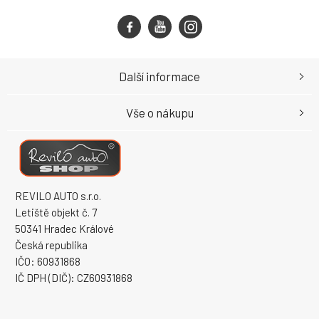
Další informace
Vše o nákupu
REVILO AUTO s.r.o.
Letiště objekt č. 7
50341 Hradec Králové
Česká republika
IČO: 60931868
IČ DPH (DIČ): CZ60931868