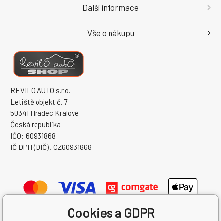
Další informace
Vše o nákupu
REVILO AUTO s.r.o.
Letiště objekt č. 7
50341 Hradec Králové
Česká republika
IČO: 60931868
IČ DPH (DIČ): CZ60931868
Cookies a GDPR