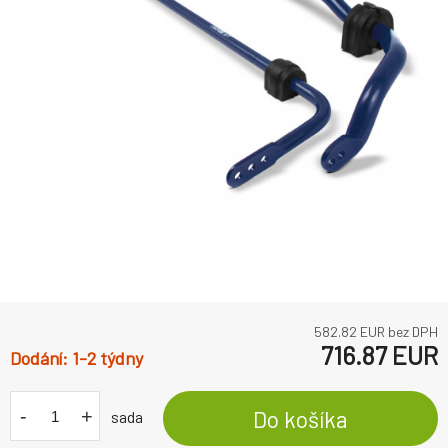
582.82
EUR bez DPH
716.87
EUR
1-2 týdny
-
+
Do košíka
sada