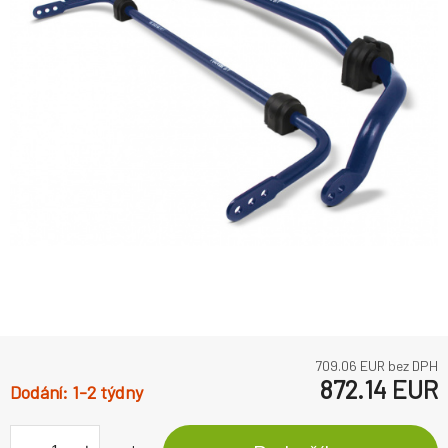
709.06
EUR bez DPH
872.14
EUR
1-2 týdny