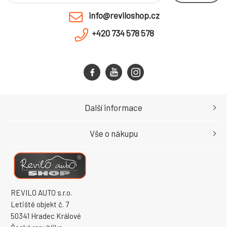
info@reviloshop.cz
+420 734 578 578
Další informace
Vše o nákupu
REVILO AUTO s.r.o.
Letiště objekt č. 7
50341 Hradec Králové