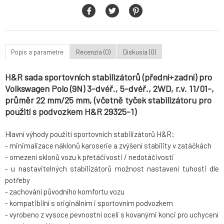
Popis a parametre
Recenzia (0)
Diskusia (0)
H&R sada sportovních stabilizátorů (přední+zadní) pro
Volkswagen Polo (9N) 3-dvéř., 5-dvéř., 2WD, r.v. 11/01-,
průměr 22 mm/25 mm, (včetně tyček stabilizátoru pro
použití s podvozkem H&R 29325-1)
Hlavní výhody použití sportovních stabilizátorů H&R:
- minimalizace náklonů karoserie a zvýšení stability v zatáčkách
- omezení sklonů vozu k přetáčivosti / nedotáčivosti
- u nastavitelných stabilizátorů možnost nastavení tuhosti dle
potřeby
- zachování původního komfortu vozu
- kompatibilní s originálním i sportovním podvozkem
- vyrobeno z vysoce pevnostní oceli s kovanými konci pro uchycení