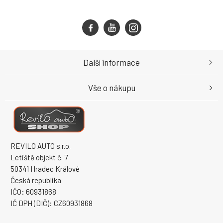
Další informace
Vše o nákupu
REVILO AUTO s.r.o.
Letiště objekt č. 7
50341 Hradec Králové
Česká republika
IČO: 60931868
IČ DPH (DIČ): CZ60931868