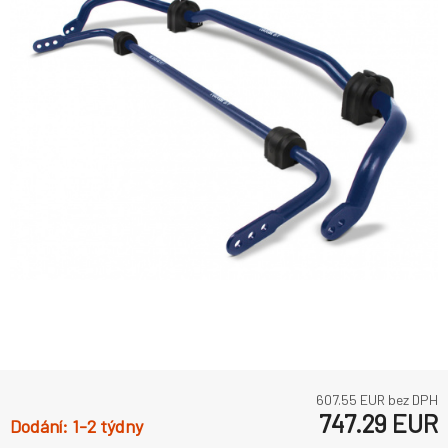
607.55
EUR bez DPH
747.29
EUR
1-2 týdny