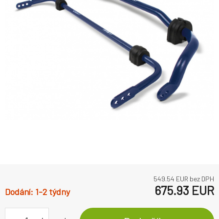
549.54
EUR bez DPH
675.93
EUR
1-2 týdny