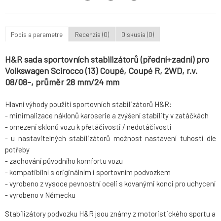
Popis a parametre
Recenzia (0)
Diskusia (0)
H&R sada sportovních stabilizátorů (přední+zadní) pro
Volkswagen Scirocco (13) Coupé, Coupé R, 2WD, r.v.
08/08-, průměr 28 mm/24 mm
Hlavní výhody použití sportovních stabilizátorů H&R:
- minimalizace náklonů karoserie a zvýšení stability v zatáčkách
- omezení sklonů vozu k přetáčivosti / nedotáčivosti
- u nastavitelných stabilizátorů možnost nastavení tuhosti dle
potřeby
- zachování původního komfortu vozu
- kompatibilní s originálním i sportovním podvozkem
- vyrobeno z vysoce pevnostní oceli s kovanými konci pro uchycení
- vyrobeno v Německu
Stabilizátory podvozku H&R jsou známy z motoristického sportu a