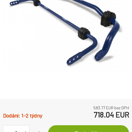
583.77
EUR bez DPH
718.04
EUR
1-2 týdny