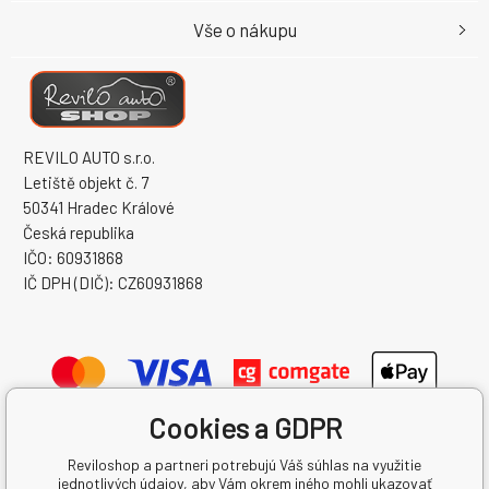
Vše o nákupu
REVILO AUTO s.r.o.
Letiště objekt č. 7
50341 Hradec Králové
Česká republika
IČO: 60931868
IČ DPH (DIČ): CZ60931868
Cookies a GDPR
Reviloshop a partneri potrebujú Váš súhlas na využitie
jednotlivých údajov, aby Vám okrem iného mohli ukazovať