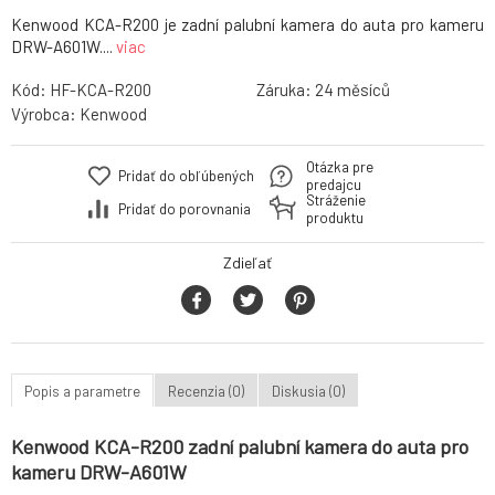
Kenwood KCA-R200 je zadní palubní kamera do auta pro kameru
DRW-A601W....
viac
Kód:
HF-KCA-R200
Záruka:
24
Výrobca:
Kenwood
Otázka pre
Pridať do obľúbených
predajcu
Stráženie
Pridať do porovnania
produktu
Zdieľať
Popis a parametre
Recenzia (0)
Diskusia (0)
Kenwood KCA-R200 zadní palubní kamera do auta pro
kameru DRW-A601W