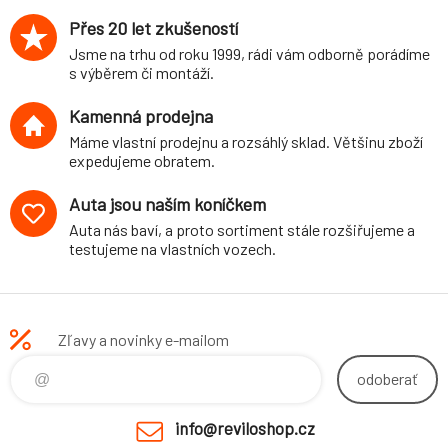
Přes 20 let zkušeností
Jsme na trhu od roku 1999, rádi vám odborně porádíme
s výběrem či montáží.
Kamenná prodejna
Máme vlastní prodejnu a rozsáhlý sklad. Většinu zboží
expedujeme obratem.
Auta jsou naším koníčkem
Auta nás baví, a proto sortiment stále rozšiřujeme a
testujeme na vlastních vozech.
Zľavy a novinky e-mailom
odoberať
info@reviloshop.cz