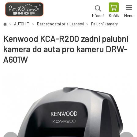
Košík
Menu
Hľadať
AUTOHIFI
Bezpečnostní příslušenství
Palubní kamery
Kenwood KCA-R200 zadní palubní
kamera do auta pro kameru DRW-
A601W