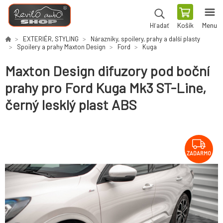
Košík
Menu
Hľadať
EXTERIÉR, STYLING
Nárazníky, spoilery, prahy a další plasty
Spoilery a prahy Maxton Design
Ford
Kuga
Maxton Design difuzory pod boční
prahy pro Ford Kuga Mk3 ST-Line,
černý lesklý plast ABS
ZADARMO