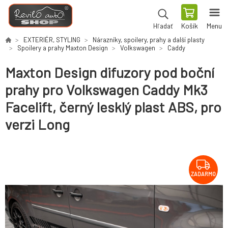
Košík
Menu
Hľadať
EXTERIÉR, STYLING
Nárazníky, spoilery, prahy a další plasty
Spoilery a prahy Maxton Design
Volkswagen
Caddy
Maxton Design difuzory pod boční
prahy pro Volkswagen Caddy Mk3
Facelift, černý lesklý plast ABS, pro
verzi Long
ZADARMO