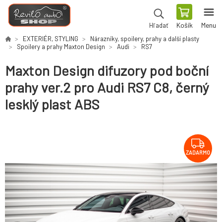
Košík
Menu
Hľadať
EXTERIÉR, STYLING
Nárazníky, spoilery, prahy a další plasty
Spoilery a prahy Maxton Design
Audi
RS7
Maxton Design difuzory pod boční
prahy ver.2 pro Audi RS7 C8, černý
lesklý plast ABS
ZADARMO