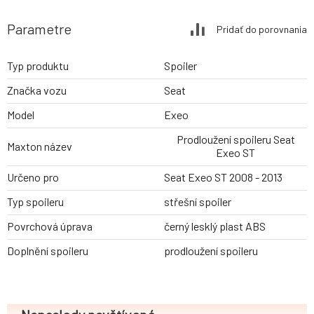
Parametre
Pridať do porovnania
Typ produktu
Spoiler
Značka vozu
Seat
Model
Exeo
Prodloužení spoileru Seat
Maxton název
Exeo ST
Určeno pro
Seat Exeo ST 2008 - 2013
Typ spoileru
střešní spoiler
Povrchová úprava
černý lesklý plast ABS
Doplnění spoileru
prodloužení spoileru