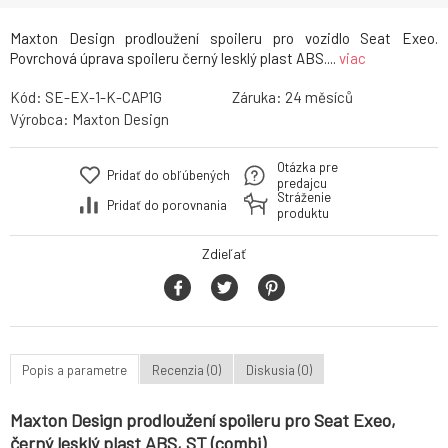
Maxton Design prodloužení spoileru pro vozidlo Seat Exeo.
Povrchová úprava spoileru černý lesklý plast ABS....
viac
Kód:
SE-EX-1-K-CAP1G
Záruka:
24
Výrobca:
Maxton Design
Otázka pre
Pridať do obľúbených
predajcu
Stráženie
Pridať do porovnania
produktu
Zdieľať
Popis a parametre
Recenzia (0)
Diskusia (0)
Maxton Design prodloužení spoileru pro Seat Exeo,
černý lesklý plast ABS, ST (combi)