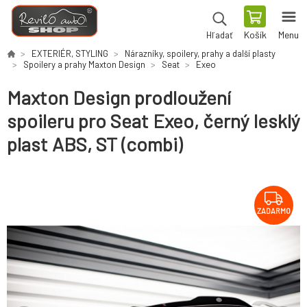
Košík
Menu
Hľadať
EXTERIÉR, STYLING
Nárazníky, spoilery, prahy a další plasty
Spoilery a prahy Maxton Design
Seat
Exeo
Maxton Design prodloužení
spoileru pro Seat Exeo, černý lesklý
plast ABS, ST (combi)
ZADARMO