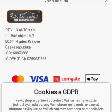
Vše o nákupu
REVILO AUTO s.r.o.
Letiště objekt č. 7
50341 Hradec Králové
Česká republika
IČO: 60931868
IČ DPH (DIČ): CZ60931868
Cookies a GDPR
Reviloshop a partneri potrebujú Váš súhlas na využitie
jednotlivých údajov, aby Vám okrem iného mohli ukazovať
informácie týkajúce sa Vašich záujmov pomocou personalizácie