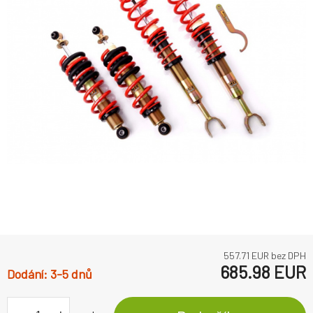
557.71
EUR bez DPH
685.98
EUR
3-5 dnů