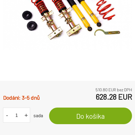
510.80
EUR bez DPH
628.28
EUR
3-5 dnů
-
+
Do košíka
sada