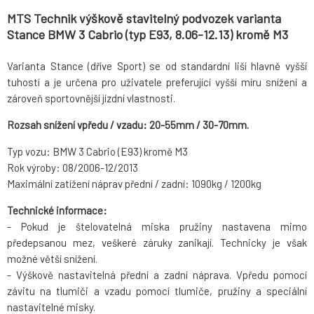
MTS Technik výškově stavitelný podvozek varianta
Stance BMW 3 Cabrio (typ E93, 8.06-12.13) kromě M3
Varianta Stance (dříve Sport) se od standardní liší hlavně vyšší
tuhostí a je určena pro uživatele preferující vyšší míru snížení a
zároveň sportovnější jízdní vlastnosti.
Rozsah snížení vpředu / vzadu: 20-55mm / 30-70mm.
Typ vozu: BMW 3 Cabrio (E93) kromě M3
Rok výroby: 08/2006-12/2013
Maximální zatížení náprav přední / zadní: 1090kg / 1200kg
Technické informace:
- Pokud je štelovatelná miska pružiny nastavena mimo
předepsanou mez, veškeré záruky zanikají. Technicky je však
možné větší snížení.
- Výškově nastavitelná přední a zadní náprava. Vpředu pomocí
závitu na tlumiči a vzadu pomocí tlumiče, pružiny a speciální
nastavitelné misky.