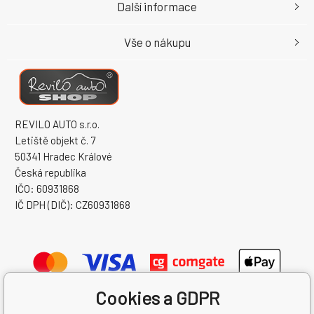
Další informace
Vše o nákupu
REVILO AUTO s.r.o.
Letiště objekt č. 7
50341 Hradec Králové
Česká republika
IČO: 60931868
IČ DPH (DIČ): CZ60931868
Cookies a GDPR